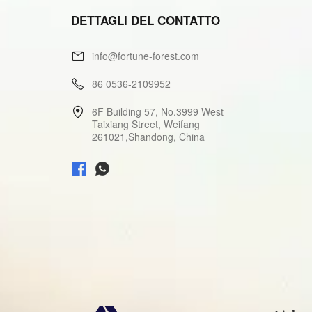
DETTAGLI DEL CONTATTO
info@fortune-forest.com
86 0536-2109952
6F Building 57, No.3999 West
Taixiang Street, Weifang
261021,Shandong, China