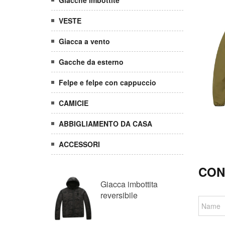
Giacche imbottite
VESTE
Giacca a vento
Gacche da esterno
Felpe e felpe con cappuccio
CAMICIE
ABBIGLIAMENTO DA CASA
ACCESSORI
CON
Giacca imbottita
reversibile