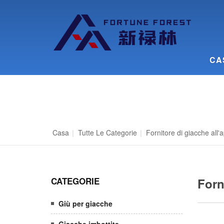
CA
Casa
|
Tutte Le Categorie
|
Fornitore di giacche all'
CATEGORIE
Forn
Giù per giacche