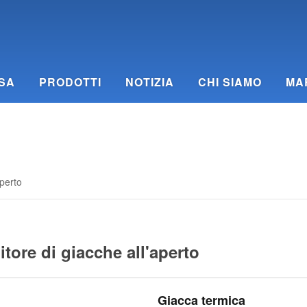
SA
PRODOTTI
NOTIZIA
CHI SIAMO
MA
aperto
itore di giacche all'aperto
Giacca termica