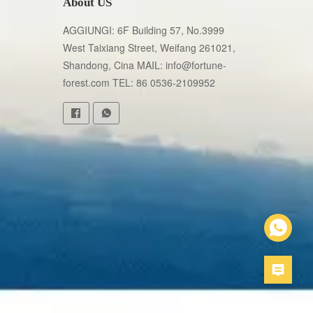
About US
AGGIUNGI: 6F Building 57, No.3999 
West Taixiang Street, Weifang 261021, 
Shandong, Cina MAIL: info@fortune-
forest.com TEL: 86 0536-2109952