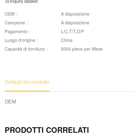
Inquiry Basket
OEM：
A disposizione
Campione：
A disposizione
Pagamento：
L/C,T/T,D/P
Luogo d'origine：
China
Capacità di fornitura：
5000 piece per Mese
Dettagli del prodotto
PRODOTTI CORRELATI