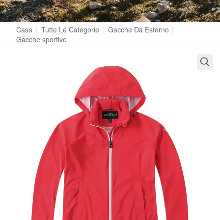
Casa
|
Tutte Le Categorie
|
Gacche Da Esterno
|
Gacche sportive